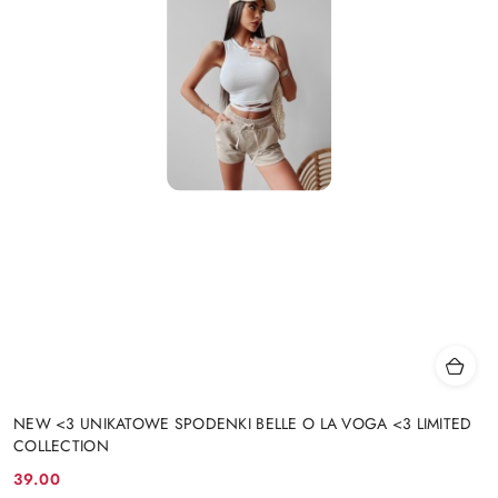
NEW <3 UNIKATOWE SPODENKI BELLE O LA VOGA <3 LIMITED
COLLECTION
39.00
Cena