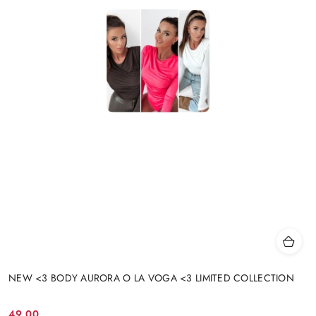
NEW <3 BODY AURORA O LA VOGA <3 LIMITED COLLECTION
49.00