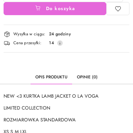
Do koszyka
Dostępność
Wysyłka w ciągu:
24 godziny
i
Cena przesyłki:
14
dostawa
OPIS PRODUKTU
OPINIE (0)
NEW <3 KURTKA LAMB JACKET O LA VOGA
LIMITED COLLECTION
ROZMIAROWKA STANDARDOWA
XS S M LXL