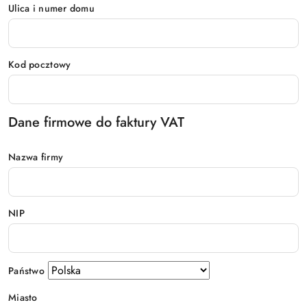
Ulica i numer domu
Kod pocztowy
Dane firmowe do faktury VAT
Nazwa firmy
NIP
Państwo
Miasto