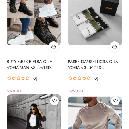
BUTY MESKIE ELBA O LA
PASEK DAMSKI LIGRA O LA
VOGA MAN <3 LIMITED
VOGA <3 LIMITED
COLLECTION
COLLECTION
(0)
(0)
299.00
199.00
Cena:
Cena: