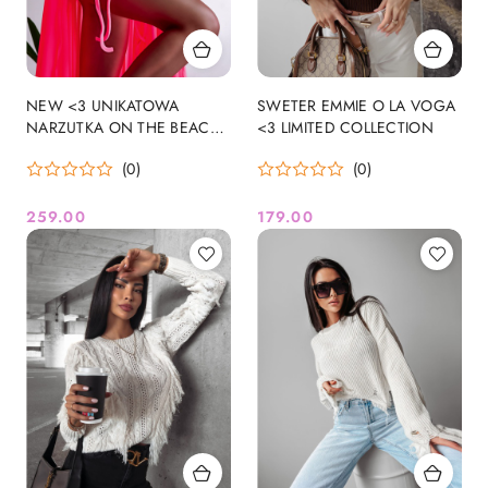
NEW <3 UNIKATOWA
SWETER EMMIE O LA VOGA
NARZUTKA ON THE BEACH
<3 LIMITED COLLECTION
O LA VOGA <3 LIMITED
(0)
(0)
COLLECTION
259.00
179.00
Cena:
Cena: