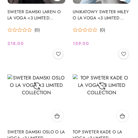
SWETER DAMSKI LAREN O
UNIKATOWY SWETER MILEY
LA VOGA <3 LIMITED
O LA VOGA <3 LIMITED
COLLECTION
COLLECTION
(0)
(0)
218.00
159.00
Cena:
Cena:
SWETER DAMSKI OSLO O LA
TOP SWETER KADE O LA
VOGA <3 LIMITED
VOGA <3 LIMITED