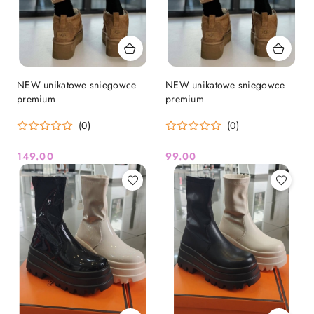
NEW unikatowe sniegowce
NEW unikatowe sniegowce
premium
premium
(0)
(0)
149.00
99.00
Cena:
Cena: