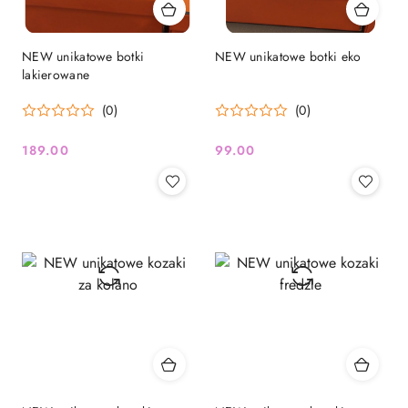
NEW unikatowe botki
NEW unikatowe botki eko
lakierowane
(0)
(0)
189.00
99.00
Cena:
Cena: