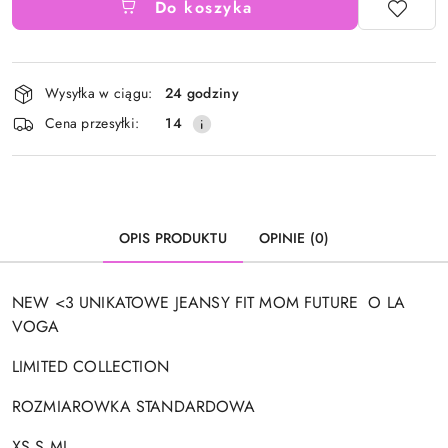
Do koszyka
Dostępność
Wysyłka w ciągu:
24 godziny
i
Cena przesyłki:
14
dostawa
OPIS PRODUKTU
OPINIE (0)
NEW <3 UNIKATOWE JEANSY FIT MOM FUTURE O LA
VOGA
LIMITED COLLECTION
ROZMIAROWKA STANDARDOWA
XS S ML