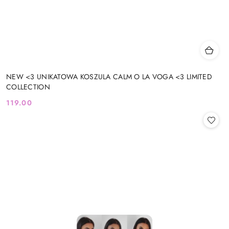
NEW <3 UNIKATOWA KOSZULA CALM O LA VOGA <3 LIMITED
COLLECTION
119.00
Cena: