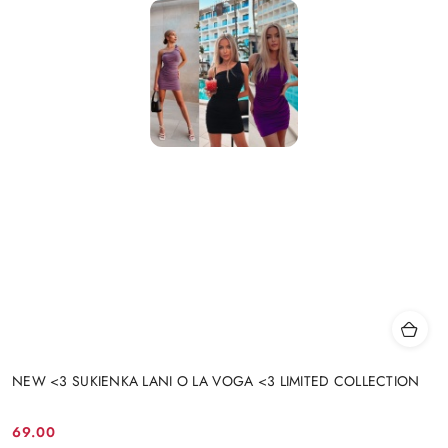
NEW <3 SUKIENKA LANI O LA VOGA <3 LIMITED COLLECTION
69.00
Cena