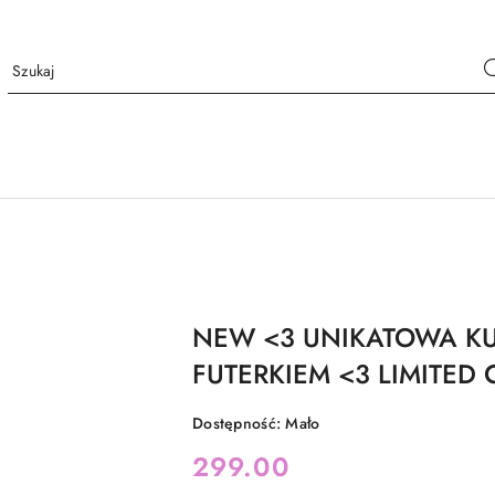
NEW <3 UNIKATOWA KU
FUTERKIEM <3 LIMITED
Dostępność:
Mało
cena:
299.00