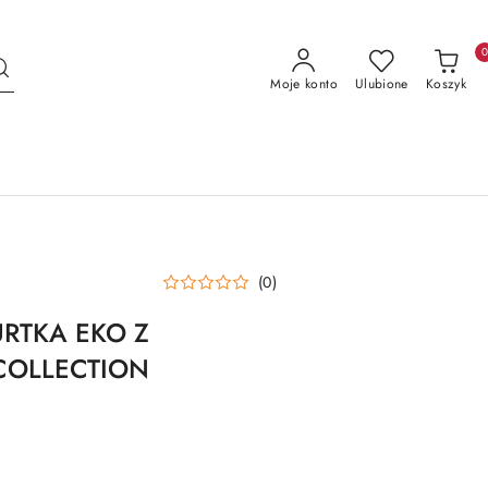
Moje konto
Ulubione
Koszyk
(0)
RTKA EKO Z
 COLLECTION