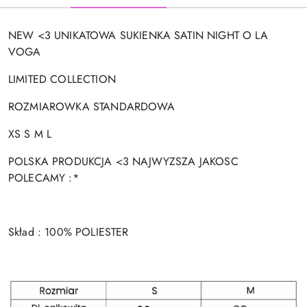
NEW <3 UNIKATOWA SUKIENKA SATIN NIGHT O LA
VOGA
LIMITED COLLECTION
ROZMIAROWKA STANDARDOWA
XS S M L
POLSKA PRODUKCJA <3 NAJWYZSZA JAKOSC
POLECAMY :*
Skład : 100% POLIESTER