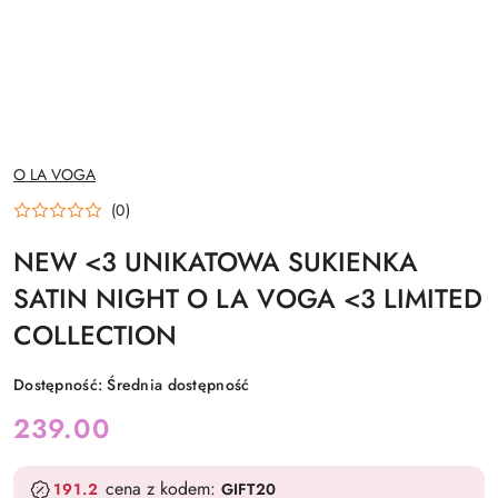
NAZWA
O LA VOGA
PRODUCENTA:
(0)
NEW <3 UNIKATOWA SUKIENKA
SATIN NIGHT O LA VOGA <3 LIMITED
COLLECTION
Dostępność:
Średnia dostępność
cena:
239.00
cena z kodem:
191.2
GIFT20