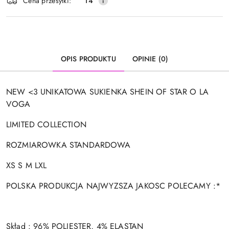
Cena przesyłki:
14
dostawa
OPIS PRODUKTU
OPINIE (0)
NEW <3 UNIKATOWA SUKIENKA SHEIN OF STAR O LA
VOGA
LIMITED COLLECTION
ROZMIAROWKA STANDARDOWA
XS S M LXL
POLSKA PRODUKCJA NAJWYZSZA JAKOSC POLECAMY :*
Skład :
96% POLIESTER, 4% ELASTAN