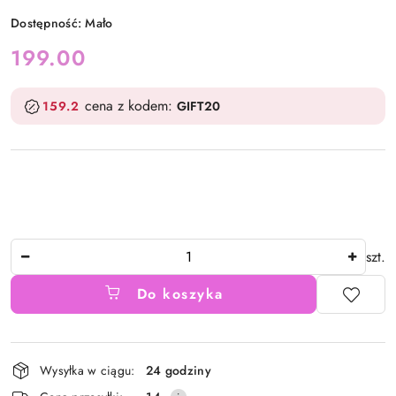
Dostępność:
Mało
cena:
199.00
cena z kodem:
159.2
GIFT20
Ilość
szt.
Do koszyka
Dostępność
Wysyłka w ciągu:
24 godziny
i