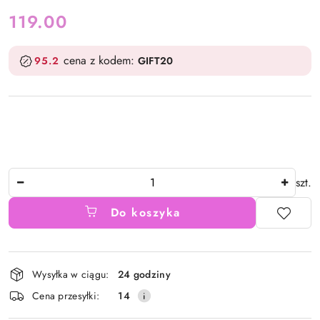
cena:
119.00
cena z kodem:
95.2
GIFT20
Ilość
szt.
Do koszyka
Dostępność
Wysyłka w ciągu:
24 godziny
i
Cena przesyłki:
14
dostawa