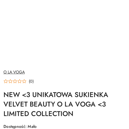
NAZWA
O LA VOGA
PRODUCENTA:
(0)
NEW <3 UNIKATOWA SUKIENKA
VELVET BEAUTY O LA VOGA <3
LIMITED COLLECTION
Dostępność:
Mało