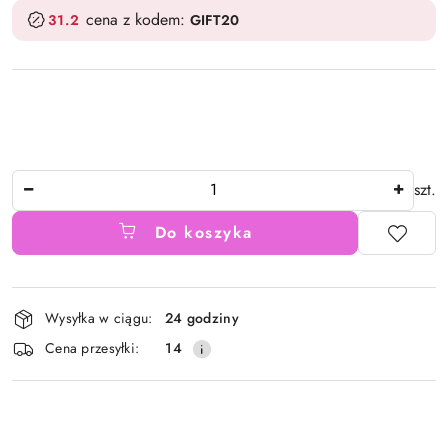
cena z kodem:
31.2
GIFT20
Ilość
szt.
Do koszyka
Dostępność
Wysyłka w ciągu:
24 godziny
i
Cena przesyłki:
14
dostawa