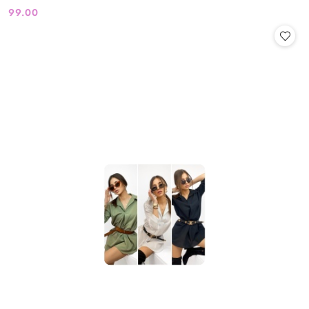
99.00
Cena: