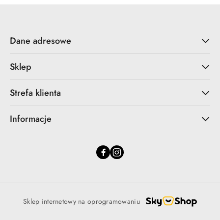
Dane adresowe
Sklep
Strefa klienta
Informacje
Sklep internetowy na oprogramowaniu