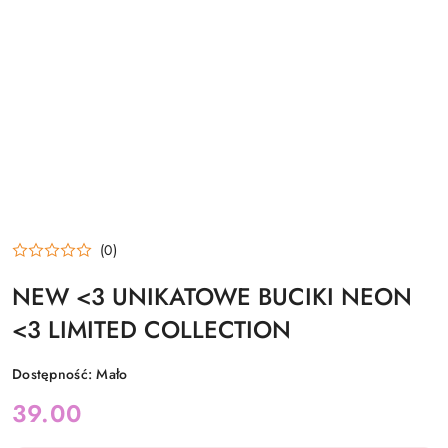
(0)
NEW <3 UNIKATOWE BUCIKI NEON
<3 LIMITED COLLECTION
Dostępność:
Mało
cena:
39.00