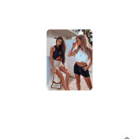
obniżką