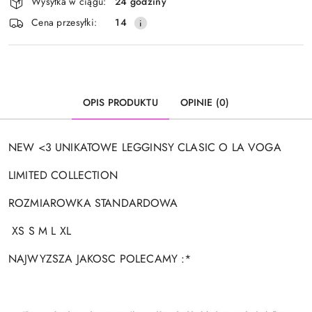
Wysyłka w ciągu:
24 godziny
i
Cena przesyłki:
14
dostawa
OPIS PRODUKTU
OPINIE (0)
NEW <3 UNIKATOWE LEGGINSY CLASIC O LA VOGA
LIMITED COLLECTION
ROZMIAROWKA STANDARDOWA
XS S M L XL
NAJWYZSZA JAKOSC POLECAMY :*