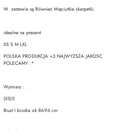
W zestawie są Również Mięciutkie skarpetki.
idealne na prezent
XS S M LXL
POLSKA PRODUKCJA <3 NAJWYZSZA JAKOSC
POLECAMY :*
Wymiary : .
(XS)S
Biust I biodra ok 86-96 cm