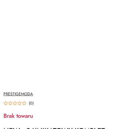
NAZWA
PRESTIGEMODA
PRODUCENTA:
(0)
Brak towaru