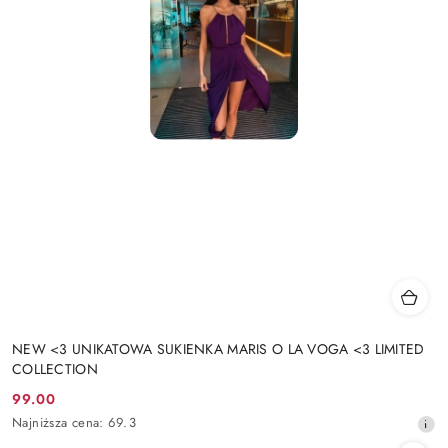
NEW <3 UNIKATOWA SUKIENKA MARIS O LA VOGA <3 LIMITED
COLLECTION
99.00
Cena
Najniższa
Najniższa cena:
69.3
promocyjna:
cena