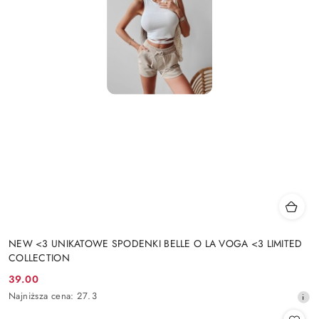
NEW <3 UNIKATOWE SPODENKI BELLE O LA VOGA <3 LIMITED
COLLECTION
39.00
Cena
Najniższa
Najniższa cena:
27.3
promocyjna:
cena