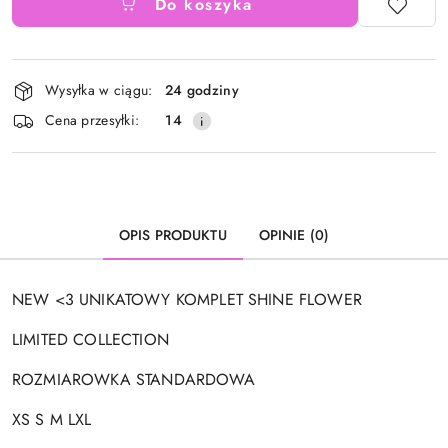
Do koszyka
Dostępność
Wysyłka w ciągu:
24 godziny
i
Cena przesyłki:
14
dostawa
OPIS PRODUKTU
OPINIE (0)
NEW <3 UNIKATOWY KOMPLET SHINE FLOWER
LIMITED COLLECTION
ROZMIAROWKA STANDARDOWA
XS S M LXL