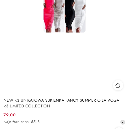
NEW <3 UNIKATOWA SUKIENKA FANCY SUMMER O LA VOGA
<3 LIMITED COLLECTION
79.00
Cena
Najniższa
Najniższa cena:
55.3
promocyjna:
cena