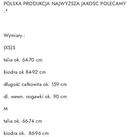
POLSKA PRODUKCJA NAJWYZSZA JAKOSC POLECAMY
:*
Wymiary :
(XS)S
talia ok. 64-70 cm
biodra ok 84-92 cm
długość całkowita ok. 159 cm
dl. wewn. nogawki ok. 90 cm
M
talia ok. 66-74 cm
biodra ok. 86-96 cm