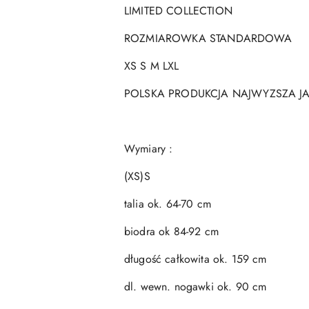
LIMITED COLLECTION
ROZMIAROWKA STANDARDOWA
XS S M LXL
POLSKA PRODUKCJA NAJWYZSZA J
Wymiary :
(XS)S
talia ok. 64-70 cm
biodra ok 84-92 cm
długość całkowita ok. 159 cm
dl. wewn. nogawki ok. 90 cm