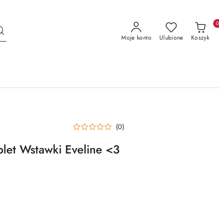
Moje konto
Ulubione
Koszyk
(0)
et Wstawki Eveline <3