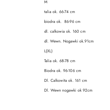
M
talia ok. 66-74 cm
biodra ok. 86-96 cm
dl. calkowia ok. 160 cm
dl. Wewn. Nogawki ok.91cm
L(XL)
Talia ok. 68-78 cm
Biodra ok. 96-106 cm
Dl. Calkowita ok. 161 cm
Dl. Wewn nogawki ok 92cm