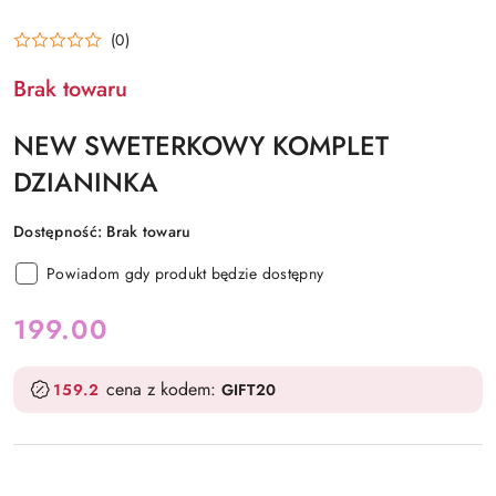
(0)
Brak towaru
NEW SWETERKOWY KOMPLET
DZIANINKA
Dostępność:
Brak towaru
Powiadom gdy produkt będzie dostępny
cena:
199.00
cena z kodem:
159.2
GIFT20