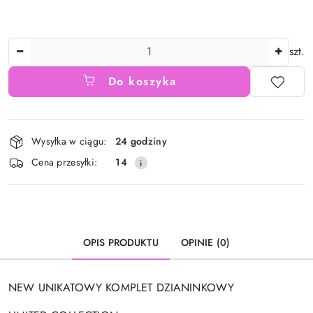
Ilość
szt.
Do koszyka
Dostępność
Wysyłka w ciągu:
24 godziny
i
Cena przesyłki:
14
dostawa
OPIS PRODUKTU
OPINIE (0)
NEW UNIKATOWY KOMPLET DZIANINKOWY