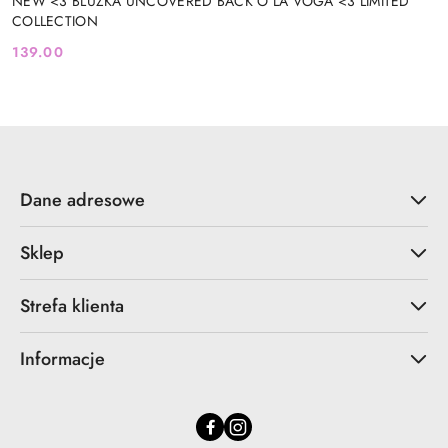
NEW <3 BLUZKA UNCOVERED BACK O LA VOGA <3 LIMITED
COLLECTION
139.00
Cena:
Dane adresowe
Sklep
Strefa klienta
Informacje