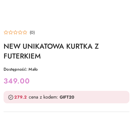
(0)
NEW UNIKATOWA KURTKA Z
FUTERKIEM
Dostępność:
Mało
cena:
349.00
cena z kodem:
279.2
GIFT20