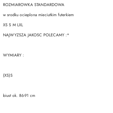
ROZMIAROWKA STANDARDOWA
w srodku ocieplona mieciutkim futerkiem
XS S M LXL
NAJWYZSZA JAKOSC POLECAMY :*
WYMIARY :
(XS)S
biust ok. 86-91 cm