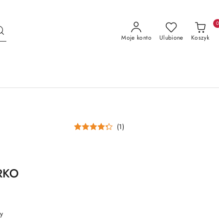
Moje konto
Ulubione
Koszyk
(1)
RKO
y