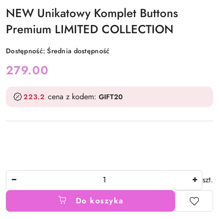
NEW Unikatowy Komplet Buttons
Premium LIMITED COLLECTION
Dostępność:
Średnia dostępność
cena:
279.00
cena z kodem:
223.2
GIFT20
Ilość
szt.
Do koszyka