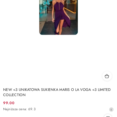
NEW <3 UNIKATOWA SUKIENKA MARIS O LA VOGA <3 LIMITED
COLLECTION
99.00
Cena
Najniższa
Najniższa cena:
69.3
promocyjna:
cena