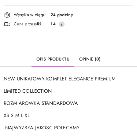
Dostępność
Wysyłka w ciągu:
24 godziny
i
Cena przesyłki:
14
dostawa
OPIS PRODUKTU
OPINIE (0)
NEW UNIKATOWY KOMPLET ELEGANCE PREMIUM
LIMITED COLLECTION
ROZMIAROWKA STANDARDOWA
XS S M L XL
NAJWYZSZA JAKOSC POLECAMY