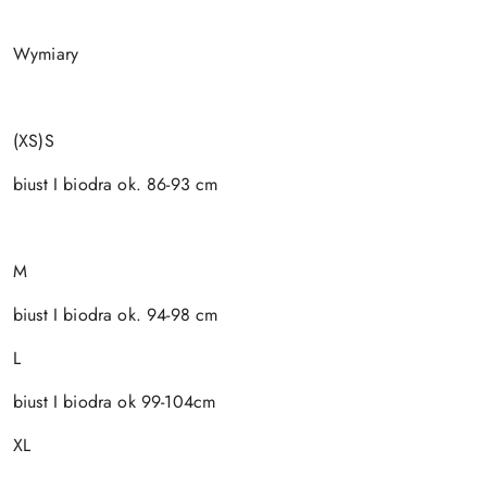
Wymiary
(XS)S
biust I biodra ok. 86-93 cm
M
biust I biodra ok. 94-98 cm
L
biust I biodra ok 99-104cm
XL