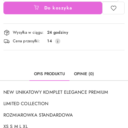
Do koszyka
Dostępność
Wysyłka w ciągu:
24 godziny
i
Cena przesyłki:
14
dostawa
OPIS PRODUKTU
OPINIE (0)
NEW UNIKATOWY KOMPLET ELEGANCE PREMIUM
LIMITED COLLECTION
ROZMIAROWKA STANDARDOWA
XS S M L XL