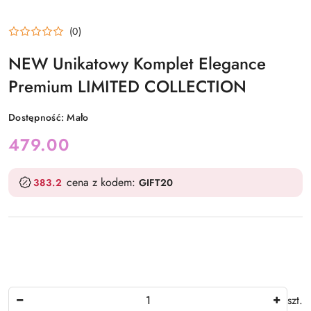
(0)
NEW Unikatowy Komplet Elegance
Premium LIMITED COLLECTION
Dostępność:
Mało
cena:
479.00
cena z kodem:
383.2
GIFT20
Ilość
szt.