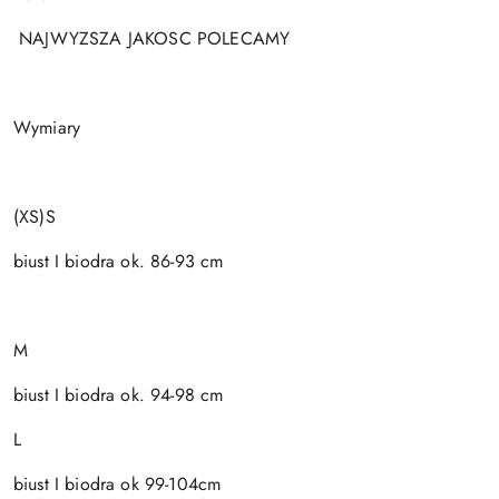
NAJWYZSZA JAKOSC POLECAMY
Wymiary
(XS)S
biust I biodra ok. 86-93 cm
M
biust I biodra ok. 94-98 cm
L
biust I biodra ok 99-104cm