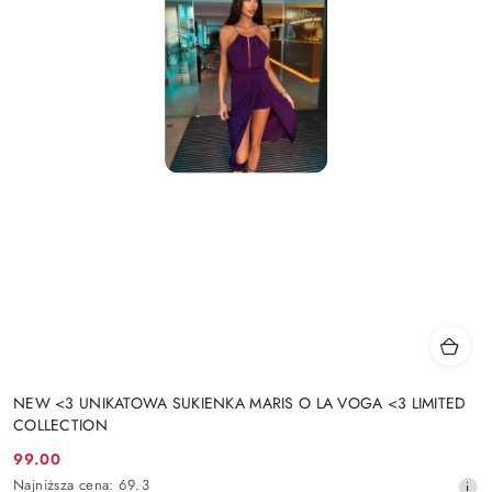
NEW <3 UNIKATOWA SUKIENKA MARIS O LA VOGA <3 LIMITED
COLLECTION
99.00
Cena
Najniższa
Najniższa cena:
69.3