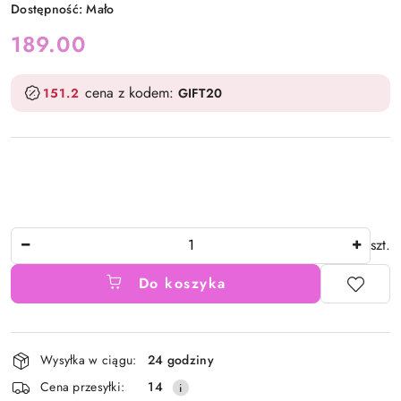
Dostępność:
Mało
cena:
189.00
cena z kodem:
151.2
GIFT20
Ilość
szt.
Do koszyka
Dostępność
Wysyłka w ciągu:
24 godziny
i
Cena przesyłki:
14
dostawa