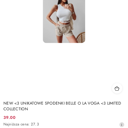
NEW <3 UNIKATOWE SPODENKI BELLE O LA VOGA <3 LIMITED
COLLECTION
39.00
Cena
Najniższa
Najniższa cena:
27.3
promocyjna: