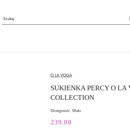
NAZWA
O LA VOGA
PRODUCENTA:
SUKIENKA PERCY O LA 
COLLECTION
Dostępność:
Mało
cena:
239.00