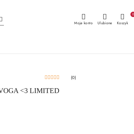
Moje konto
Ulubione
Koszyk
(0)
VOGA <3 LIMITED