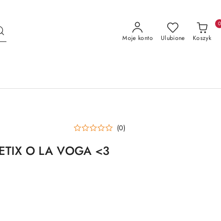
Moje konto
Ulubione
Koszyk
(0)
ETIX O LA VOGA <3