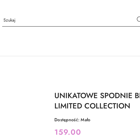
UNIKATOWE SPODNIE B
LIMITED COLLECTION
Dostępność:
Mało
cena:
159.00