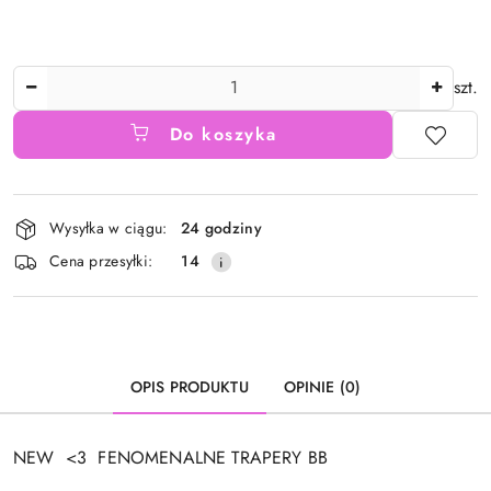
Ilość
szt.
Do koszyka
Dostępność
Wysyłka w ciągu:
24 godziny
i
Cena przesyłki:
14
dostawa
OPIS PRODUKTU
OPINIE (0)
NEW <3 FENOMENALNE TRAPERY BB