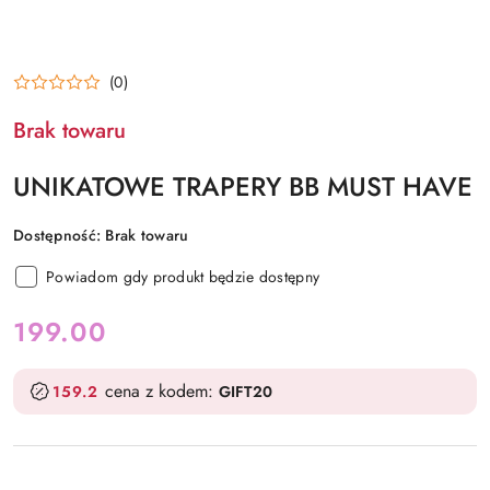
(0)
Brak towaru
UNIKATOWE TRAPERY BB MUST HAVE
Dostępność:
Brak towaru
Powiadom gdy produkt będzie dostępny
cena:
199.00
cena z kodem:
159.2
GIFT20