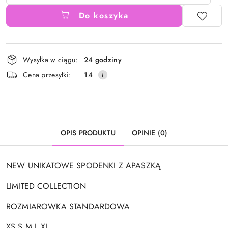
Do koszyka
Dostępność
Wysyłka w ciągu:
24 godziny
i
Cena przesyłki:
14
dostawa
OPIS PRODUKTU
OPINIE (0)
NEW UNIKATOWE SPODENKI Z APASZKĄ
LIMITED COLLECTION
ROZMIAROWKA STANDARDOWA
XS S M L XL