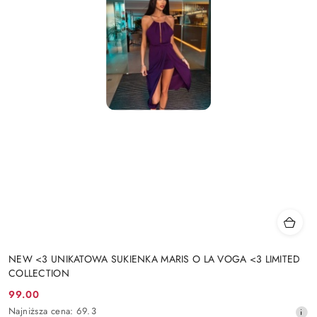
NEW <3 UNIKATOWA SUKIENKA MARIS O LA VOGA <3 LIMITED
COLLECTION
99.00
Cena
Najniższa
Najniższa cena:
69.3