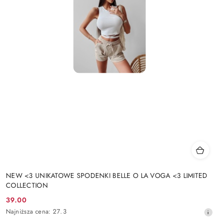
NEW <3 UNIKATOWE SPODENKI BELLE O LA VOGA <3 LIMITED
COLLECTION
39.00
Cena
Najniższa
Najniższa cena:
27.3
promocyjna: