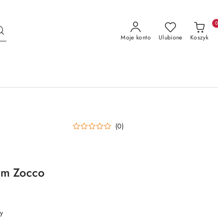
Moje konto
Ulubione
Koszyk
(0)
um Zocco
y