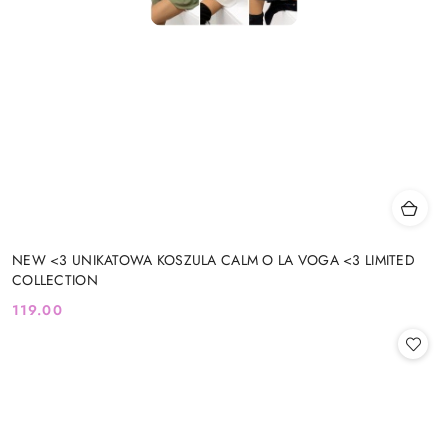
NEW <3 UNIKATOWA KOSZULA CALM O LA VOGA <3 LIMITED
COLLECTION
119.00
Cena: