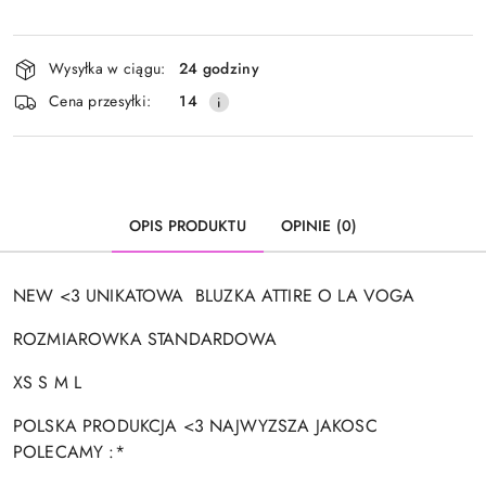
Dostępność
Wysyłka w ciągu:
24 godziny
i
Cena przesyłki:
14
dostawa
OPIS PRODUKTU
OPINIE (0)
NEW <3 UNIKATOWA BLUZKA ATTIRE O LA VOGA
ROZMIAROWKA STANDARDOWA
XS S M L
POLSKA PRODUKCJA <3 NAJWYZSZA JAKOSC
POLECAMY :*