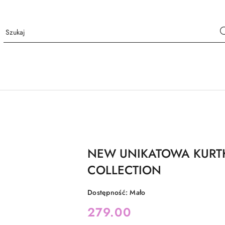
NEW UNIKATOWA KURTK
COLLECTION
Dostępność:
Mało
cena:
279.00