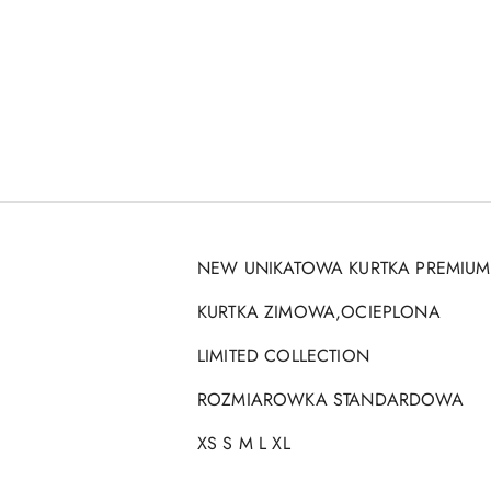
NEW UNIKATOWA KURTKA PREMIUM
KURTKA ZIMOWA,OCIEPLONA
LIMITED COLLECTION
ROZMIAROWKA STANDARDOWA
XS S M L XL