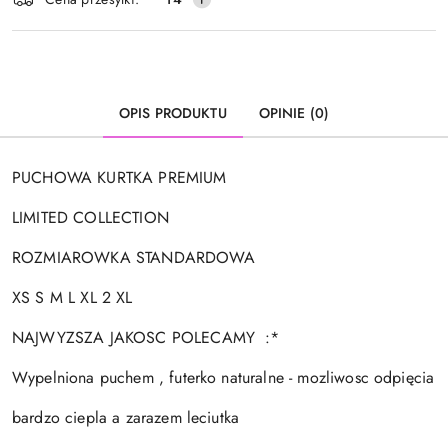
dostawa
OPIS PRODUKTU
OPINIE (0)
PUCHOWA KURTKA PREMIUM
LIMITED COLLECTION
ROZMIAROWKA STANDARDOWA
XS S M L XL 2 XL
NAJWYZSZA JAKOSC POLECAMY :*
Wypelniona puchem , futerko naturalne - mozliwosc odpięcia
bardzo ciepla a zarazem leciutka