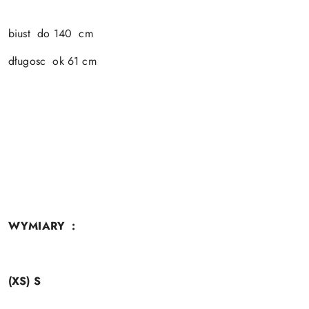
biust do 140 cm
długosc ok 61 cm
WYMIARY :
(XS) S